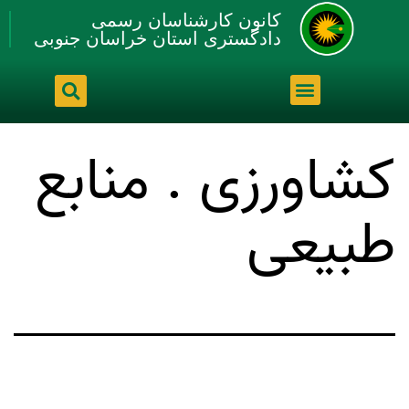
کانون کارشناسان رسمی
دادگستری استان خراسان جنوبی
کشاورزی . منابع
طبیعی