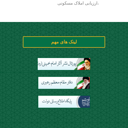
،ارزیابی املاک مسکونی
لینک های مهم