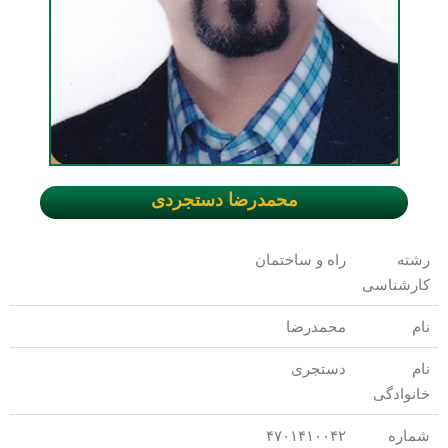
محمدرضا دستجردی
رشته
راه و ساختمان
کارشناسی
نام
محمدرضا
نام
دستجری
خانوادگی
شماره
۴۷۰۱۴۱۰۰۴۲