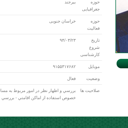
حوزه
بیرجند
جغرافیایی
حوزه
خراسان جنوبی
فعالیت
تاریخ
۹۴/۰۳/۲۳
شروع
کارشناسی
موبایل
۹۱۵۵۳۱۷۶۸۲
وضعیت
فعال
صلاحیت ها
بررسي و اظهار نظر در امور مربوط به مسا
خصوص استفاده از اماكن اقامتي - بررسي و