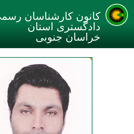
کانون کارشناسان رسم
دادگستری استان
خراسان جنوبی