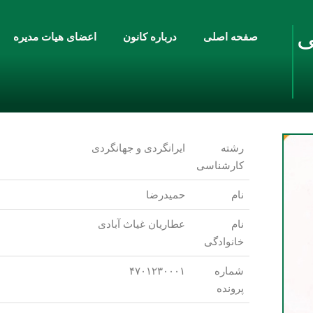
ی
صفحه اصلی
درباره کانون
اعضای هیات مدیره
رشته
ایرانگردی و جهانگردی
کارشناسی
نام
حمیدرضا
نام
عطاریان غیاث آبادی
خانوادگی
شماره
۴۷۰۱۲۳۰۰۰۱
پرونده