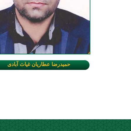
حمیدرضا عطاریان غیاث آبادی