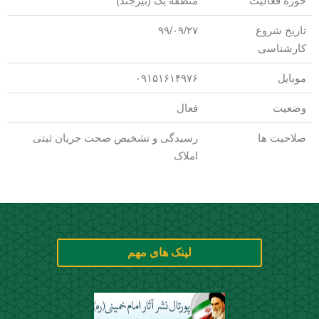
حوزه فعالیت
منطقه یک (بیرجند)
تاریخ شروع
۹۹/۰۹/۲۷
کارشناسی
موبایل
۰۹۱۵۱۶۱۴۹۷۶
وضعیت
فعال
صلاحیت ها
رسیدگی و تشخیص صحت جریان ثبتی
املاک
لینک های مهم