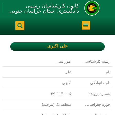
کانون کارشناسان رسمی
دادگستری استان خراسان جنوبی
علی اکبری
رشته کارشناسی
امور ثبتی
نام
علی
نام خانوادگی
اکبری
شماره پرونده
۴۷۰۱۱۴۰۰۰۵
حوزه جغرافیایی
منطقه یک (بیرجند)