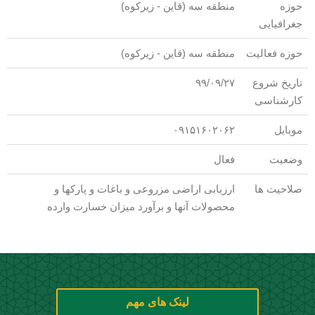
حوزه
منطقه سه (قاین - زیرکوه)
جغرافیایی
حوزه فعالیت
منطقه سه (قاین - زیرکوه)
تاریخ شروع
۹۹/۰۹/۲۷
کارشناسی
موبایل
۰۹۱۵۱۶۰۲۰۶۲
وضعیت
فعال
صلاحیت ها
ارزیابی اراضی مزروعی و باغات و پارکها و
محصولات آنها و برآورد میزان خسارت وارده
لینک های مهم