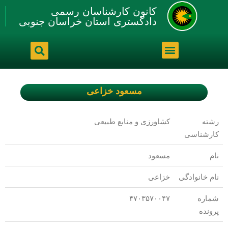
کانون کارشناسان رسمی
دادگستری استان خراسان جنوبی
مسعود خزاعی
رشته
کشاورزی و منابع طبیعی
کارشناسی
نام
مسعود
نام خانوادگی
خزاعی
شماره
۴۷۰۳۵۷۰۰۴۷
پرونده