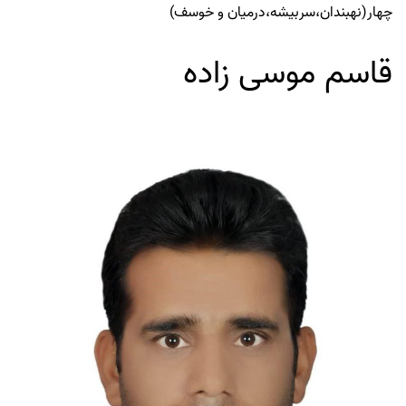
چهار(نهبندان،سربیشه،درمیان و خوسف)
قاسم موسی زاده