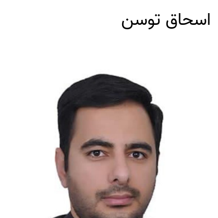
اسحاق توسن