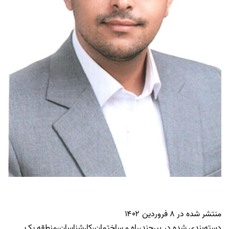
منتشر شده در
۸ فروردین ۱۴۰۲
دسته‌بندی شده در
بیرجند
،
راه و ساختمان
،
کارشناسان
،
منطقه یک