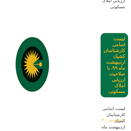
ارزیابی املاک
مسکونی
لیست
اسامی
کارشناسان
کشیک
اردیبهشت
ماه ۹۹، با
صلاحیت
ارزیابی
املاک
مسکونی
لیست اسامی
کارشناسان
۲۱ فروردین ۱۴۰۰
کشیک
اردیبهشت ماه