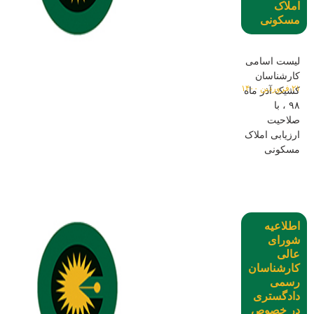
املاک
مسکونی
لیست اسامی
کارشناسان
۲۱ فروردین ۱۴۰۰
کشیک آذر ماه
۹۸ ، با
صلاحیت
ارزیابی املاک
مسکونی
اطلاعیه
شورای
عالی
کارشناسان
رسمی
دادگستری
در خصوص