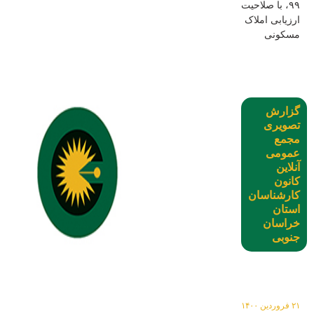
۹۹، با صلاحیت
ارزیابی املاک
مسکونی
گزارش
تصویری
مجمع
عمومی
آنلاین
کانون
کارشناسان
استان
خراسان
جنوبی
۲۱ فروردین ۱۴۰۰