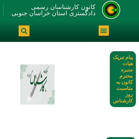
کانون کارشناسان رسمی
دادگستری استان خراسان جنوبی
پیام تبریک
هیات
مدیره
محترم
کانون به
مناسبت
روز
کارشناس
۱ آبان ۱۴۰۰